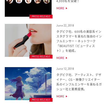
4,000名を突破！
MORE
PRESS RELEASE
June 22, 2018
タグピク社、600名の美容系イン
スタグラマーを束ねた独自のイン
フルエンサー・ネットワーク
「BEAUTIST（ビューティス
ト）」を組成。
PRESS RELEASE
MORE
June 12, 2018
タグピク社、アーティスト、デザ
イナー、CG・映像クリエイター
系のインフルエンサーを束ねるガ
シュー社と業務提携。
MORE
PRESS RELEASE