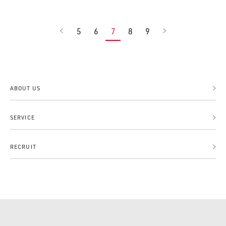
5
6
7
8
9
ABOUT US
SERVICE
RECRUIT