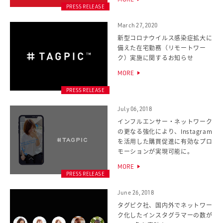
PRESS RELEASE
March 27, 2020
新型コロナウイルス感染症拡大に
備えた在宅勤務（リモートワー
ク）実施に関するお知らせ
MORE
PRESS RELEASE
July 06, 2018
インフルエンサー・ネットワーク
の更なる強化により、Instagram
を活用した購買促進に有効なプロ
モーションが実現可能に。
MORE
PRESS RELEASE
June 26, 2018
タグピク社、国内外でネットワー
ク化したインスタグラマーの数が