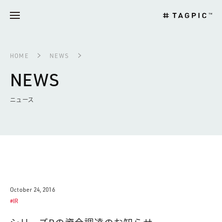
HOME
NEWS
NEWS
ニュース
October 24, 2016
#IR