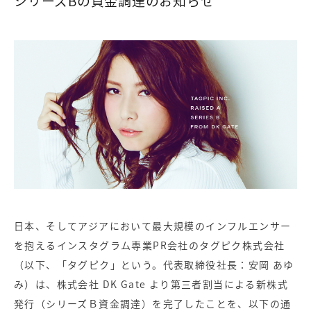
シリーズBの資金調達のお知らせ
日本、そしてアジアにおいて最大規模のインフルエンサー
を抱えるインスタグラム専業PR会社のタグピク株式会社
（以下、「タグピク」という。代表取締役社長：安岡 あゆ
み）は、株式会社 DK Gate より第三者割当による新株式
発行（シリーズＢ資金調達）を完了したことを、以下の通