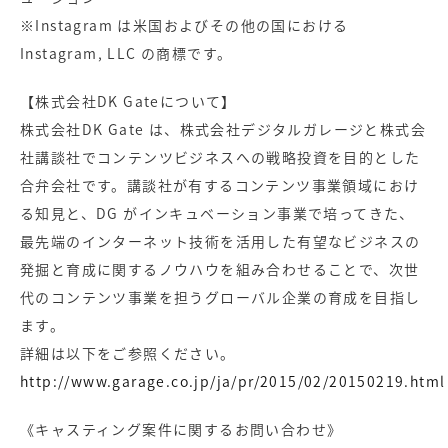
※Instagram は米国およびその他の国における
Instagram, LLC の商標です。
【株式会社DK Gateについて】
株式会社DK Gate は、株式会社デジタルガレージと株式会
社講談社でコンテンツビジネスへの戦略投資を目的とした
合弁会社です。講談社が有するコンテンツ事業領域におけ
る知見と、DG がインキュベーション事業で培ってきた、
最先端のインターネット技術を活用した有望なビジネスの
発掘と育成に関するノウハウを組み合わせることで、次世
代のコンテンツ事業を担うグローバル企業の育成を目指し
ます。
詳細は以下をご参照ください。
http://www.garage.co.jp/ja/pr/2015/02/20150219.html
《キャスティング案件に関するお問い合わせ》