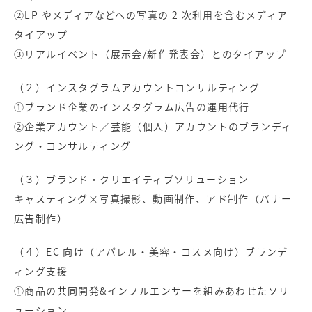
②LP やメディアなどへの写真の 2 次利用を含むメディア
タイアップ
③リアルイベント（展示会/新作発表会）とのタイアップ
（２）インスタグラムアカウントコンサルティング
①ブランド企業のインスタグラム広告の運用代行
②企業アカウント／芸能（個人）アカウントのブランディ
ング・コンサルティング
（３）ブランド・クリエイティブソリューション
キャスティング×写真撮影、動画制作、アド制作（バナー
広告制作）
（４）EC 向け（アパレル・美容・コスメ向け）ブランデ
ィング支援
①商品の共同開発&インフルエンサーを組みあわせたソリ
ューション