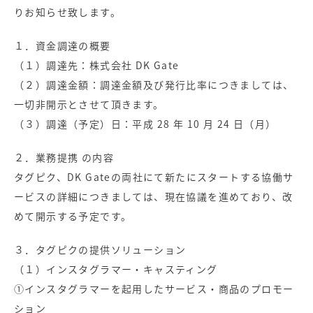
りお知らせ致します。
１．資金調達の概要
（１）調達先：株式会社 DK Gate
（２）調達金額：調達金額及び発行比率につきましては、
一切非開示とさせて頂きます。
（３）調達（予定）日：平成 28 年 10 月 24 日（月）
２．業務提携 の内容
タグピク、DK Gateの両社にて新たにスタートする協働サ
ービスの詳細につきましては、現在協議を進めており、改
めて開示する予定です。
３．タグピクの提供ソリューション
（１）インスタグラマー・キャスティング
①インスタグラマーを起用したサービス・商品のプロモー
ション