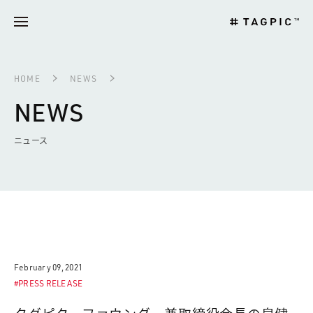
HOME
NEWS
NEWS
ニュース
February 09, 2021
#PRESS RELEASE