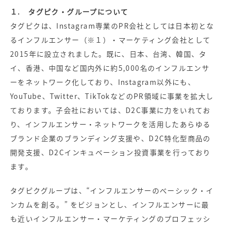
１. タグピク・グループについて
タグピクは、Instagram専業のPR会社としては日本初とな
るインフルエンサー（※１）・マーケティング会社として
2015年に設立されました。既に、日本、台湾、韓国、タ
イ、香港、中国など国内外に約5,000名のインフルエンサ
ーをネットワーク化しており、Instagram以外にも、
YouTube、Twitter、TikTokなどのPR領域に事業を拡大し
ております。子会社においては、D2C事業に力をいれてお
り、インフルエンサー・ネットワークを活用したあらゆる
ブランド企業のブランディング支援や、D2C特化型商品の
開発支援、D2Cインキュベーション投資事業を行っており
ます。
タグピクグループは、“インフルエンサーのべーシック・イ
ンカムを創る。” をビジョンとし、インフルエンサーに最
も近いインフルエンサー・マーケティングのプロフェッシ