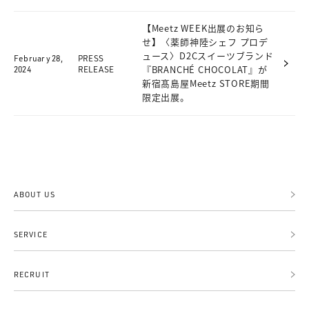
【Meetz WEEK出展のお知ら
せ】〈薬師神陸シェフ プロデ
ュース〉D2Cスイーツブランド
February 28,
PRESS
2024
RELEASE
『BRANCHÉ CHOCOLAT』が
新宿髙島屋Meetz STORE期間
限定出展。
ABOUT US
SERVICE
RECRUIT