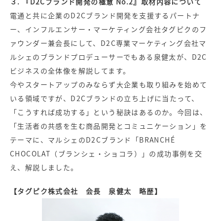
３. 『D2Cブランド開発の極意 No.2』取材内容について
電通と共に企業のD2Cブランド開発を支援するパートナ
ー、インフルエンサー・マーケティング会社タグピクのフ
ァウンダー兼会長にして、D2C専業マーケティング会社マ
ルシェのブランドプロデューサーでもある泉健太が、D2C
ビジネスの全体像を解説してます。
今やスタートアップのみならず大企業も取り組みを始めて
いる領域ですが、D2Cブランドの立ち上げに当たって、
「こうすれば成功する」という秘訣はあるのか。今回は、
「生活者の共感を生む商品開発とコミュニケーション」を
テーマに、マルシェのD2Cブランド「BRANCHÉ
CHOCOLAT（ブランシェ・ショコラ）」の成功事例を交
え、解説しました。
【タグピク株式会社 会長 泉健太 略歴】