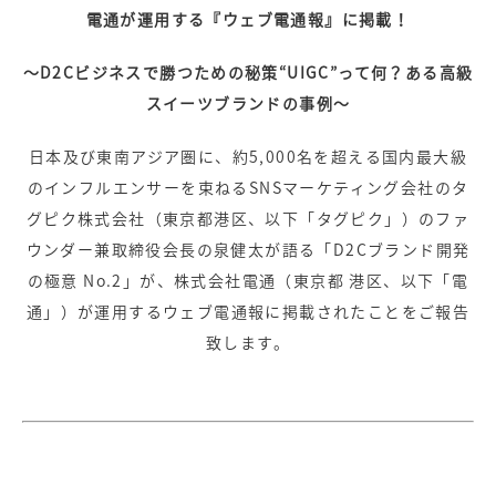
電通が運用する『ウェブ電通報』に掲載！
〜D2Cビジネスで勝つための秘策“UIGC”って何？ある高級
スイーツブランドの事例～
日本及び東南アジア圏に、約5,000名を超える国内最大級
のインフルエンサーを束ねるSNSマーケティング会社のタ
グピク株式会社（東京都港区、以下「タグピク」）のファ
ウンダー兼取締役会長の泉健太が語る「D2Cブランド開発
の極意 No.2」が、株式会社電通（東京都 港区、以下「電
通」）が運用するウェブ電通報に掲載されたことをご報告
致します。