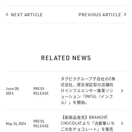
NEXT ARTICLE
PREVIOUS ARTICLE
RELATED NEWS
タグピクグループ子会社のZ株
式会社、再生保証型の店舗向
June 28,
PRESS
けインフルエンサー集客ソリ
2024
RELEASE
ューション「INFUL（インフ
ル）」を開始。
【新商品発売】BRANCHÉ
PRESS
May 24, 2024
CHOCOLATより『古都華いち
RELEASE
ごの生チョコレート』を販売